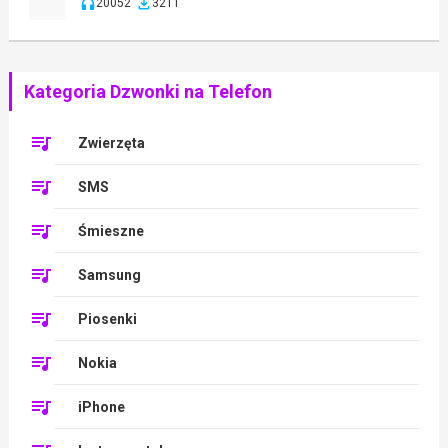
20052
3211
Kategoria Dzwonki na Telefon
Zwierzęta
SMS
Śmieszne
Samsung
Piosenki
Nokia
iPhone