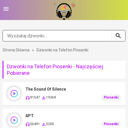
Strona Główna
»
Dzwonki na Telefon Piosenki
Dzwonki na Telefon Piosenki - Najczęściej
Pobierane
The Sound Of Silence
91547
19369
Piosenki
APT.
56491
5200
Piosenki