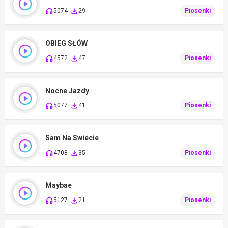
5074
29
Piosenki
OBIEG SŁÓW
4572
47
Piosenki
Nocne Jazdy
5077
41
Piosenki
Sam Na Swiecie
4708
35
Piosenki
Maybae
5127
21
Piosenki