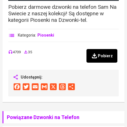
Pobierz darmowe dzwonki na telefon Sam Na
Swiecie z naszej kolekcji! Są dostępne w
kategorii Piosenki na Dzwonki-tel.
Kategoria:
Piosenki
4709
35
Pobierz
Udostępnij:
Facebook
Twitter
Email
Gmail
X
Threads
Share
Powiązane Dzwonki na Telefon