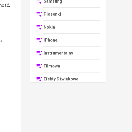
Samsung
ność,
Piosenki
Nokia
iPhone
a
.
Instrumentalny
Filmowa
Efekty Dźwiękowe