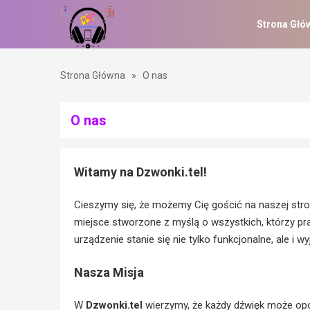
Strona Głó
Strona Główna
»
O nas
O nas
Witamy na Dzwonki.tel!
Cieszymy się, że możemy Cię gościć na naszej stron
miejsce stworzone z myślą o wszystkich, którzy pr
urządzenie stanie się nie tylko funkcjonalne, ale i w
Nasza Misja
W
Dzwonki.tel
wierzymy, że każdy dźwięk może op