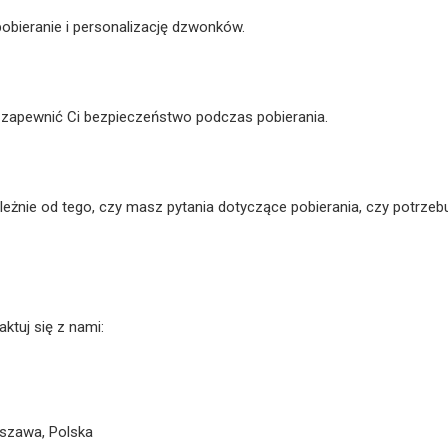
 pobieranie i personalizację dzwonków.
y zapewnić Ci bezpieczeństwo podczas pobierania.
żnie od tego, czy masz pytania dotyczące pobierania, czy potrzeb
ktuj się z nami:
szawa, Polska