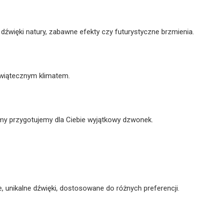
dźwięki natury, zabawne efekty czy futurystyczne brzmienia.
świątecznym klimatem.
 my przygotujemy dla Ciebie wyjątkowy dzwonek.
 unikalne dźwięki, dostosowane do różnych preferencji.