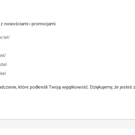
 z nowościami i promocjami:
.tel/
el/
tel
tel
adczenie, które podkreśli Twoją wyjątkowość. Dziękujemy, że jesteś 