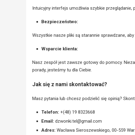
Intuicyjny interfejs umożliwia szybkie przeglądanie,
Bezpieczeństwo:
Wszystkie nasze pliki są starannie sprawdzane, ab
Wsparcie klienta:
Nasz zespół jest zawsze gotowy do pomocy. Niezale
porady, jesteśmy tu dla Ciebie.
Jak się z nami skontaktować?
Masz pytania lub chcesz podzielić się opinią? Skonta
Telefon:
+(48) 19 8323668
Email:
dzwonki.tel@gmail.com
Adres:
Wacława Sieroszewskiego, 00-559 War