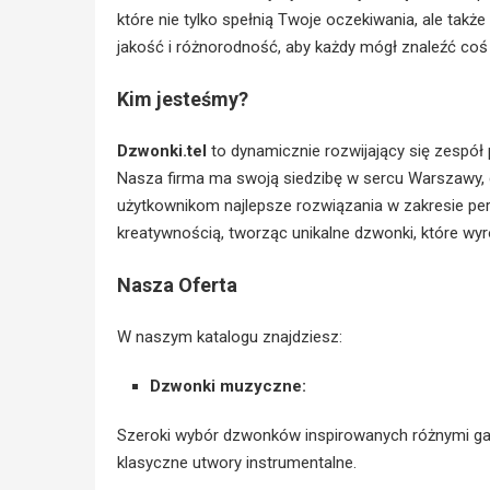
które nie tylko spełnią Twoje oczekiwania, ale ta
jakość i różnorodność, aby każdy mógł znaleźć coś d
Kim jesteśmy?
Dzwonki.tel
to dynamicznie rozwijający się zespó
Nasza firma ma swoją siedzibę w sercu Warszawy, 
użytkownikom najlepsze rozwiązania w zakresie per
kreatywnością, tworząc unikalne dzwonki, które wyró
Nasza Oferta
W naszym katalogu znajdziesz:
Dzwonki muzyczne:
Szeroki wybór dzwonków inspirowanych różnymi ga
klasyczne utwory instrumentalne.