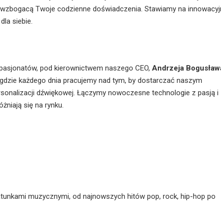
kże wzbogacą Twoje codzienne doświadczenia. Stawiamy na innowacyj
la siebie.
ł pasjonatów, pod kierownictwem naszego CEO,
Andrzeja Bogusław
gdzie każdego dnia pracujemy nad tym, by dostarczać naszym
sonalizacji dźwiękowej. Łączymy nowoczesne technologie z pasją i
żniają się na rynku.
tunkami muzycznymi, od najnowszych hitów pop, rock, hip-hop po