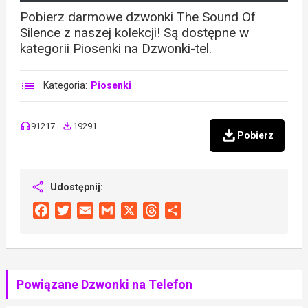
Pobierz darmowe dzwonki The Sound Of
Silence z naszej kolekcji! Są dostępne w
kategorii Piosenki na Dzwonki-tel.
Kategoria:
Piosenki
91217
19291
Pobierz
Udostępnij:
Facebook
Twitter
Email
Gmail
X
Threads
Share
Powiązane Dzwonki na Telefon