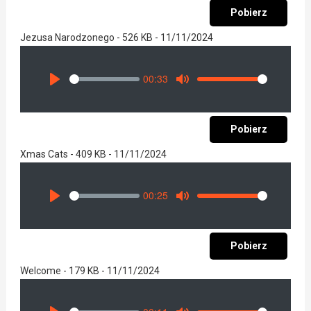
Pobierz
Jezusa Narodzonego - 526 KB - 11/11/2024
00:33
Seek
Volume
Play
Mute
Pobierz
Xmas Cats - 409 KB - 11/11/2024
00:25
Seek
Volume
Play
Mute
Pobierz
Welcome - 179 KB - 11/11/2024