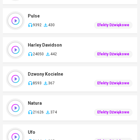
Pulse
9392
430
Efekty Dźwiękowe
Harley Davidson
24050
442
Efekty Dźwiękowe
Dzwony Kocielne
8593
367
Efekty Dźwiękowe
Natura
21626
374
Efekty Dźwiękowe
Ufo