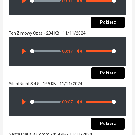
00:11
Seek
Volume
Play
Mute
Pobierz
Ten Zimowy Czas - 284 KB - 11/11/2024
00:17
Seek
Volume
Play
Mute
Pobierz
SilentNight 3 4 5 - 169 KB - 11/11/2024
00:27
Seek
Volume
Play
Mute
Pobierz
Santa Claus Is Comm - 459 KB - 11/11/2024