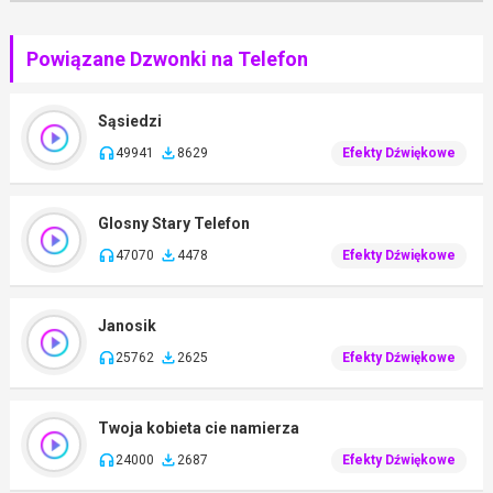
Powiązane Dzwonki na Telefon
Sąsiedzi
49941
8629
Efekty Dźwiękowe
Glosny Stary Telefon
47070
4478
Efekty Dźwiękowe
Janosik
25762
2625
Efekty Dźwiękowe
Twoja kobieta cie namierza
24000
2687
Efekty Dźwiękowe