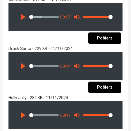
00:27
Seek
Volume
Play
Mute
Pobierz
Drunk Santa - 229 KB - 11/11/2024
00:14
Seek
Volume
Play
Mute
Pobierz
Holly Jolly - 284 KB - 11/11/2024
00:17
Seek
Volume
Play
Mute