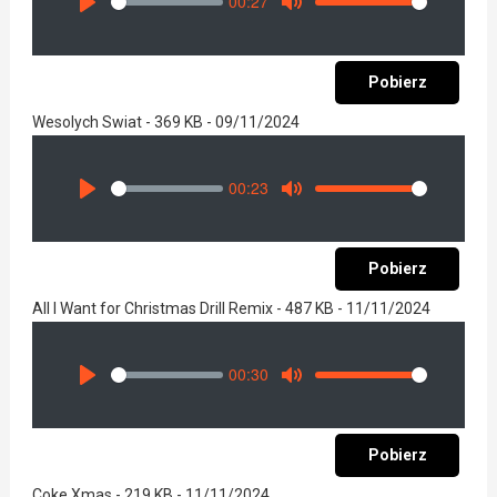
00:27
Seek
Volume
Play
Mute
Pobierz
Wesolych Swiat - 369 KB - 09/11/2024
00:23
Seek
Volume
Play
Mute
Pobierz
All I Want for Christmas Drill Remix - 487 KB - 11/11/2024
00:30
Seek
Volume
Play
Mute
Pobierz
Coke Xmas - 219 KB - 11/11/2024