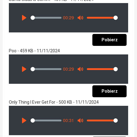
00:29
Seek
Volume
Play
Mute
Pobierz
Poo - 459 KB - 11/11/2024
00:29
Seek
Volume
Play
Mute
Pobierz
Only Thing I Ever Get For - 500 KB - 11/11/2024
00:31
Seek
Volume
Play
Mute