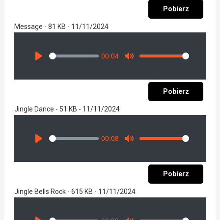
Pobierz
Message - 81 KB - 11/11/2024
00:04
Seek
Volume
Play
Mute
Pobierz
Jingle Dance - 51 KB - 11/11/2024
00:08
Seek
Volume
Play
Mute
Pobierz
Jingle Bells Rock - 615 KB - 11/11/2024