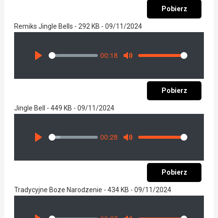
Pobierz
Remiks Jingle Bells - 292 KB - 09/11/2024
00:18
Seek
Volume
Play
Mute
Pobierz
Jingle Bell - 449 KB - 09/11/2024
00:28
Seek
Volume
Play
Mute
Pobierz
Tradycyjne Boze Narodzenie - 434 KB - 09/11/2024