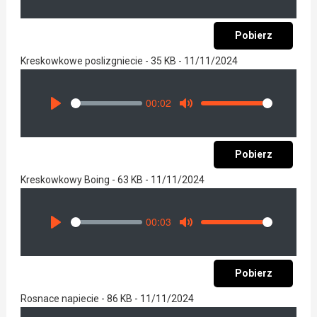
Pobierz
Kreskowkowe poslizgniecie - 35 KB - 11/11/2024
00:02
Seek
Volume
Play
Mute
Pobierz
Kreskowkowy Boing - 63 KB - 11/11/2024
00:03
Seek
Volume
Play
Mute
Pobierz
Rosnace napiecie - 86 KB - 11/11/2024