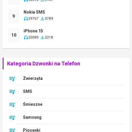
Nokia SMS
9
29767
3789
iPhone 15
10
20089
3218
Kategoria Dzwonki na Telefon
Zwierzęta
SMS
Śmieszne
Samsung
Piosenki