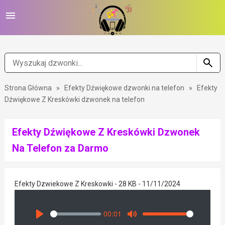
Strona Główna
»
Efekty Dźwiękowe dzwonki na telefon
»
Efekty
Dźwiękowe Z Kreskówki dzwonek na telefon
Efekty Dźwiękowe Z Kreskówki Dzwonek
Na Telefon za Darmo
Efekty Dzwiekowe Z Kreskowki - 28 KB - 11/11/2024
00:01
Seek
Volume
Play
Mute