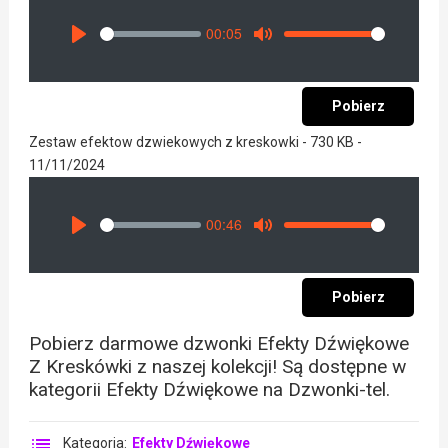
00:05
Seek
Volume
Play
Mute
Pobierz
Zestaw efektow dzwiekowych z kreskowki - 730 KB -
11/11/2024
00:46
Seek
Volume
Play
Mute
Pobierz
Pobierz darmowe dzwonki Efekty Dźwiękowe
Z Kreskówki z naszej kolekcji! Są dostępne w
kategorii Efekty Dźwiękowe na Dzwonki-tel.
Kategoria:
Efekty Dźwiękowe