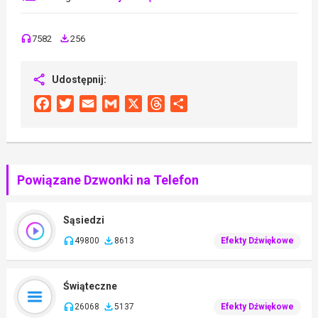
7582
256
Udostępnij:
Facebook
Twitter
Email
Gmail
X
Threads
Share
Powiązane Dzwonki na Telefon
Sąsiedzi
49800
8613
Efekty Dźwiękowe
Świąteczne
26068
5137
Efekty Dźwiękowe