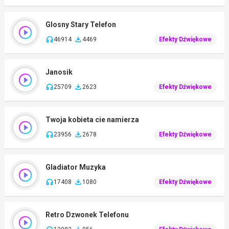
Glosny Stary Telefon
46914
4469
Efekty Dźwiękowe
Janosik
25709
2623
Efekty Dźwiękowe
Twoja kobieta cie namierza
23956
2678
Efekty Dźwiękowe
Gladiator Muzyka
17408
1080
Efekty Dźwiękowe
Retro Dzwonek Telefonu