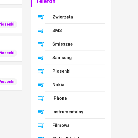
Telefon
Zwierzęta
Piosenki
SMS
Śmieszne
Piosenki
Samsung
Piosenki
Piosenki
Nokia
iPhone
Instrumentalny
Filmowa