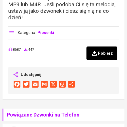
MP3 lub M4R. Jeśli podoba Ci się ta melodia,
ustaw ją jako dzwonek i ciesz się nią na co
dzień!
Kategoria:
Piosenki
8687
447
Pobierz
Udostępnij:
Facebook
Twitter
Email
Gmail
X
Threads
Share
Powiązane Dzwonki na Telefon