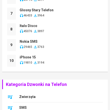
Glosny Stary Telefon
7
46433
3964
Italo Disco
8
45076
3897
Nokia SMS
9
29465
3763
iPhone 15
10
19810
3194
Kategoria Dzwonki na Telefon
Zwierzęta
SMS