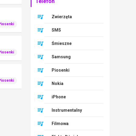
Telefon
Zwierzęta
Piosenki
SMS
Śmieszne
Piosenki
Samsung
Piosenki
Piosenki
Nokia
iPhone
Instrumentalny
Filmowa