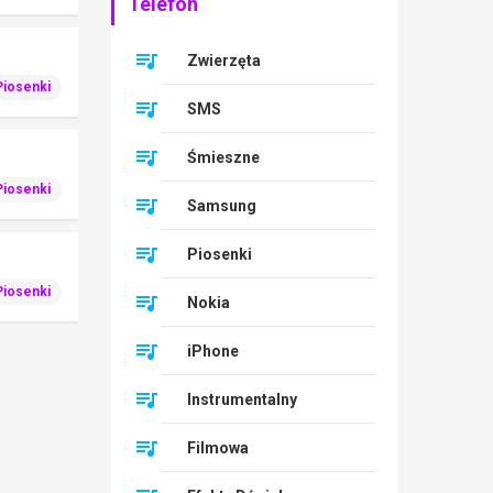
Telefon
Zwierzęta
Piosenki
SMS
Śmieszne
Piosenki
Samsung
Piosenki
Piosenki
Nokia
iPhone
Instrumentalny
Filmowa