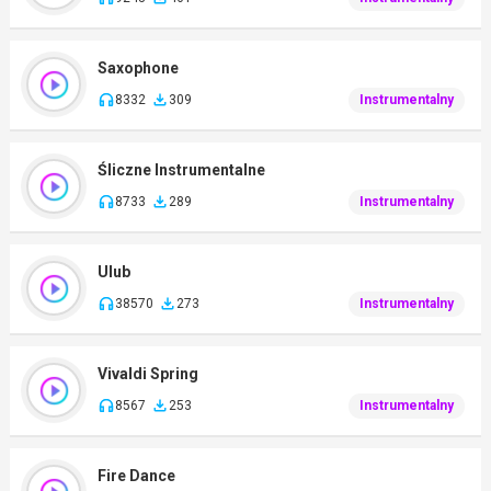
Saxophone
8332
309
Instrumentalny
Śliczne Instrumentalne
8733
289
Instrumentalny
Ulub
38570
273
Instrumentalny
Vivaldi Spring
8567
253
Instrumentalny
Fire Dance