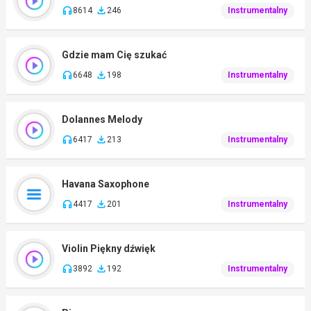
8614
246
Instrumentalny
Gdzie mam Cię szukać
6648
198
Instrumentalny
Dolannes Melody
6417
213
Instrumentalny
Havana Saxophone
4417
201
Instrumentalny
Violin Piękny dźwięk
3892
192
Instrumentalny