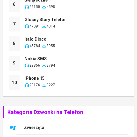
6
26150
4598
Glosny Stary Telefon
7
47091
4014
Italo Disco
8
45784
3955
Nokia SMS
9
29866
3794
iPhone 15
10
20176
3227
Kategoria Dzwonki na Telefon
Zwierzęta