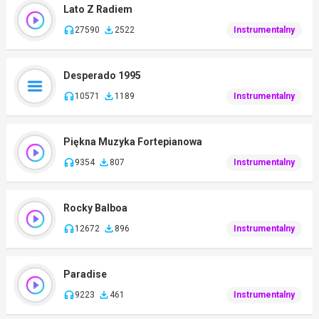
Lato Z Radiem
27590
2522
Instrumentalny
Desperado 1995
10571
1189
Instrumentalny
Piękna Muzyka Fortepianowa
9354
807
Instrumentalny
Rocky Balboa
12672
896
Instrumentalny
Paradise
9223
461
Instrumentalny