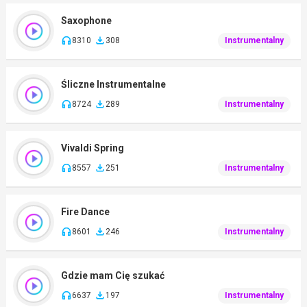
Saxophone
8310
308
Instrumentalny
Śliczne Instrumentalne
8724
289
Instrumentalny
Vivaldi Spring
8557
251
Instrumentalny
Fire Dance
8601
246
Instrumentalny
Gdzie mam Cię szukać
6637
197
Instrumentalny