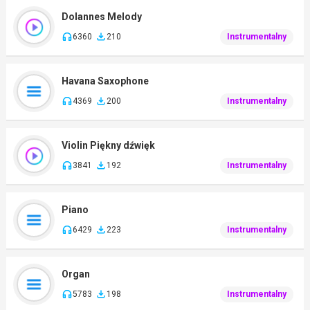
Dolannes Melody
6360
210
Instrumentalny
Havana Saxophone
4369
200
Instrumentalny
Violin Piękny dźwięk
3841
192
Instrumentalny
Piano
6429
223
Instrumentalny
Organ
5783
198
Instrumentalny