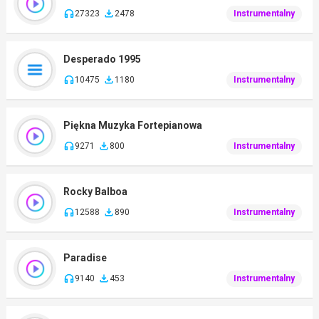
27323
2478
Instrumentalny
Desperado 1995
10475
1180
Instrumentalny
Piękna Muzyka Fortepianowa
9271
800
Instrumentalny
Rocky Balboa
12588
890
Instrumentalny
Paradise
9140
453
Instrumentalny