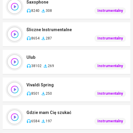
Saxophone
8240
308
Instrumentalny
Śliczne Instrumentalne
8654
287
Instrumentalny
Ulub
38102
269
Instrumentalny
Vivaldi Spring
8501
250
Instrumentalny
Gdzie mam Cię szukać
6584
197
Instrumentalny