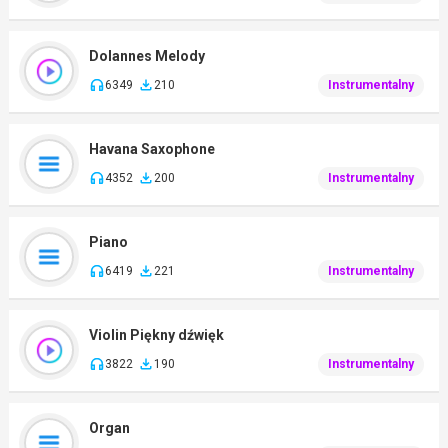
Dolannes Melody
6349
210
Instrumentalny
Havana Saxophone
4352
200
Instrumentalny
Piano
6419
221
Instrumentalny
Violin Piękny dźwięk
3822
190
Instrumentalny
Organ