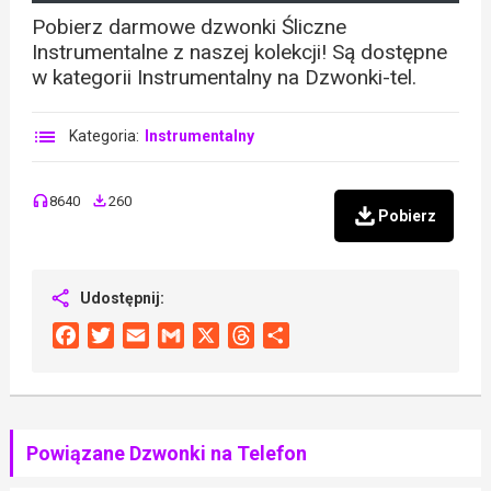
Pobierz darmowe dzwonki Śliczne
Instrumentalne z naszej kolekcji! Są dostępne
w kategorii Instrumentalny na Dzwonki-tel.
Kategoria:
Instrumentalny
8640
260
Pobierz
Udostępnij:
Facebook
Twitter
Email
Gmail
X
Threads
Share
Powiązane Dzwonki na Telefon