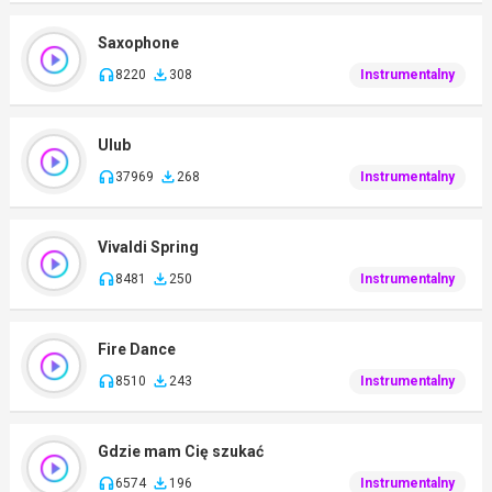
Saxophone
8220
308
Instrumentalny
Ulub
37969
268
Instrumentalny
Vivaldi Spring
8481
250
Instrumentalny
Fire Dance
8510
243
Instrumentalny
Gdzie mam Cię szukać
6574
196
Instrumentalny