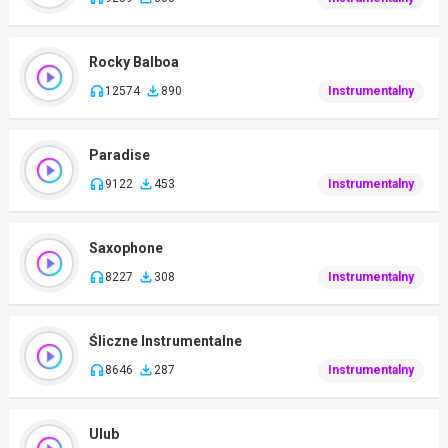
Rocky Balboa
12574
890
Instrumentalny
Paradise
9122
453
Instrumentalny
Saxophone
8227
308
Instrumentalny
Śliczne Instrumentalne
8646
287
Instrumentalny
Ulub