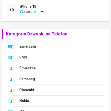
iPhone 15
10
19859
3194
Kategoria Dzwonki na Telefon
Zwierzęta
SMS
Śmieszne
Samsung
Piosenki
Nokia