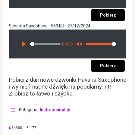
Pobierz
Senorita Saxophone - 569 KB - 27/12/2024
00:36
Seek
Volume
Play
Mute
Pobierz
Pobierz darmowe dzwonki Havana Saxophone
i wymień nudne dźwięki na popularny hit!
Zrobisz to łatwo i szybko.
Kategoria:
Instrumentalny
4363
177