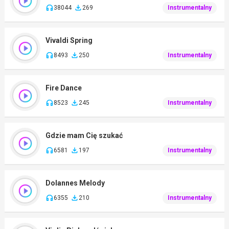
38044
269
Instrumentalny
Vivaldi Spring
8493
250
Instrumentalny
Fire Dance
8523
245
Instrumentalny
Gdzie mam Cię szukać
6581
197
Instrumentalny
Dolannes Melody
6355
210
Instrumentalny