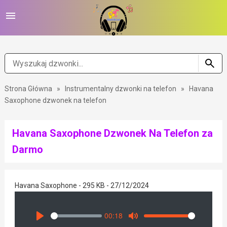
Strona Główna
»
Instrumentalny dzwonki na telefon
»
Havana
Saxophone dzwonek na telefon
Havana Saxophone Dzwonek Na Telefon za
Darmo
Havana Saxophone - 295 KB - 27/12/2024
00:18
Seek
Volume
Play
Mute