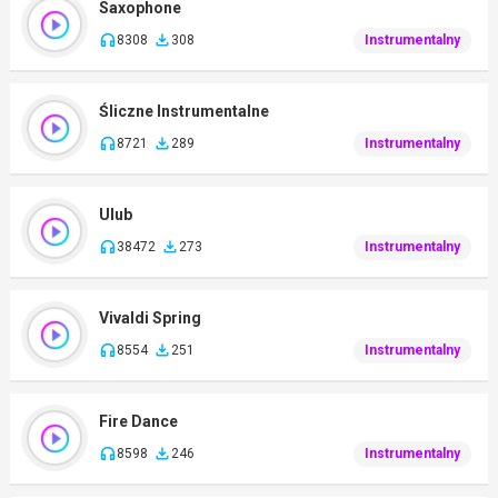
Saxophone
8308
308
Instrumentalny
Śliczne Instrumentalne
8721
289
Instrumentalny
Ulub
38472
273
Instrumentalny
Vivaldi Spring
8554
251
Instrumentalny
Fire Dance
8598
246
Instrumentalny