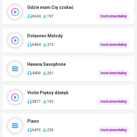
Gdzie mam Cię szukać
6634
197
Instrumentalny
Dolannes Melody
6404
213
Instrumentalny
Havana Saxophone
4400
201
Instrumentalny
Violin Piękny dźwięk
3877
192
Instrumentalny
Piano
6470
226
Instrumentalny