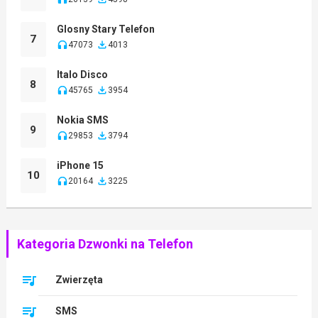
Glosny Stary Telefon
7
47073
4013
Italo Disco
8
45765
3954
Nokia SMS
9
29853
3794
iPhone 15
10
20164
3225
Kategoria Dzwonki na Telefon
Zwierzęta
SMS