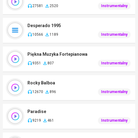
27581
2520
Instrumentalny
Desperado 1995
10566
1189
Instrumentalny
Piękna Muzyka Fortepianowa
9351
807
Instrumentalny
Rocky Balboa
12670
896
Instrumentalny
Paradise
9219
461
Instrumentalny