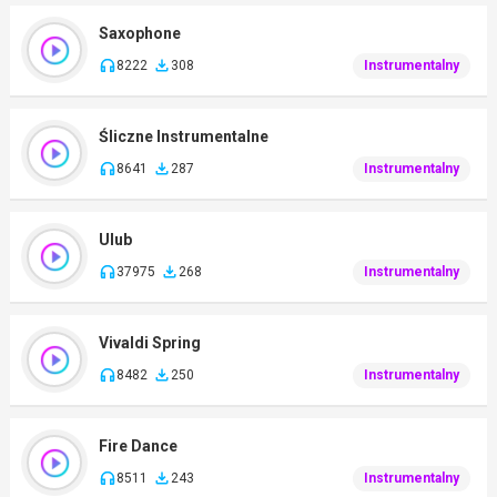
Saxophone
8222
308
Instrumentalny
Śliczne Instrumentalne
8641
287
Instrumentalny
Ulub
37975
268
Instrumentalny
Vivaldi Spring
8482
250
Instrumentalny
Fire Dance
8511
243
Instrumentalny