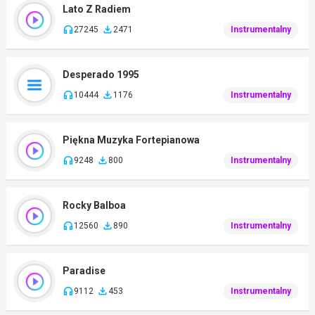
Lato Z Radiem
27245
2471
Instrumentalny
Desperado 1995
10444
1176
Instrumentalny
Piękna Muzyka Fortepianowa
9248
800
Instrumentalny
Rocky Balboa
12560
890
Instrumentalny
Paradise
9112
453
Instrumentalny