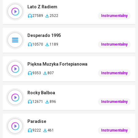
Lato Z Radiem
27589
2522
Instrumentalny
Desperado 1995
10570
1189
Instrumentalny
Piękna Muzyka Fortepianowa
9353
807
Instrumentalny
Rocky Balboa
12671
896
Instrumentalny
Paradise
9222
461
Instrumentalny