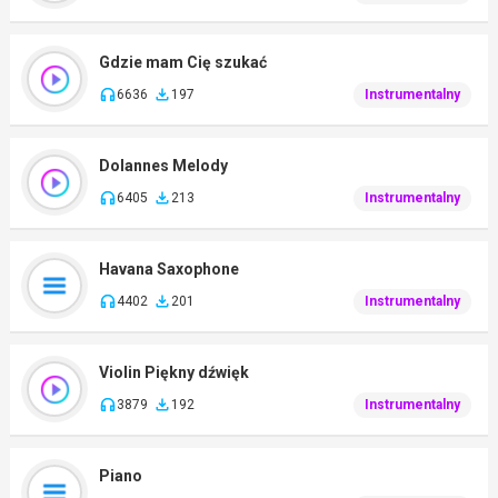
Gdzie mam Cię szukać
6636
197
Instrumentalny
Dolannes Melody
6405
213
Instrumentalny
Havana Saxophone
4402
201
Instrumentalny
Violin Piękny dźwięk
3879
192
Instrumentalny
Piano