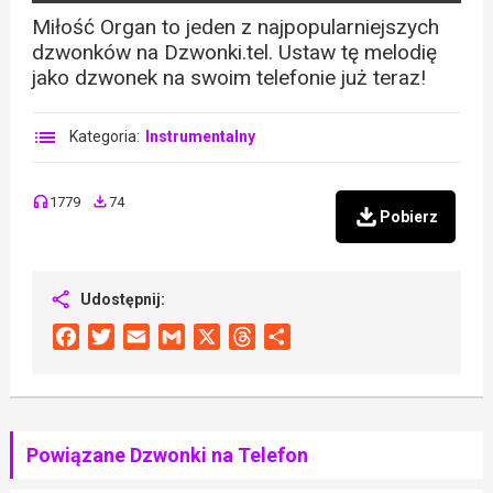
Miłość Organ to jeden z najpopularniejszych
dzwonków na Dzwonki.tel. Ustaw tę melodię
jako dzwonek na swoim telefonie już teraz!
Kategoria:
Instrumentalny
1779
74
Pobierz
Udostępnij:
Facebook
Twitter
Email
Gmail
X
Threads
Share
Powiązane Dzwonki na Telefon