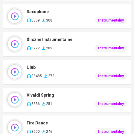
Saxophone
8309
308
Instrumentalny
Śliczne Instrumentalne
8722
289
Instrumentalny
Ulub
38485
273
Instrumentalny
Vivaldi Spring
8556
251
Instrumentalny
Fire Dance
8600
246
Instrumentalny