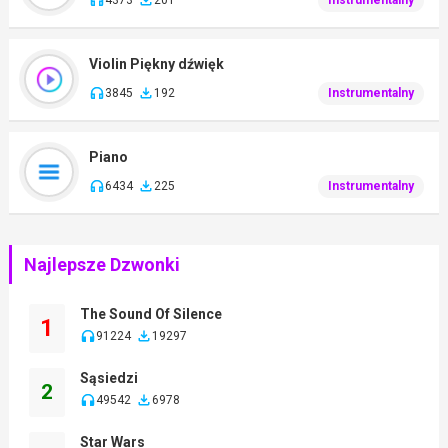
Violin Piękny dźwięk
3845
192
Instrumentalny
Piano
6434
225
Instrumentalny
Najlepsze Dzwonki
The Sound Of Silence
1
91224
19297
Sąsiedzi
2
49542
6978
Star Wars