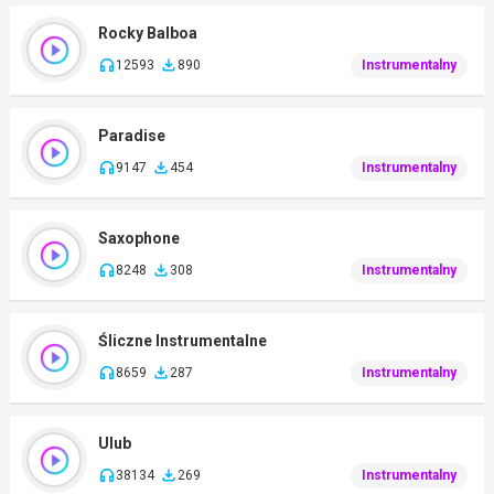
Rocky Balboa
12593
890
Instrumentalny
Paradise
9147
454
Instrumentalny
Saxophone
8248
308
Instrumentalny
Śliczne Instrumentalne
8659
287
Instrumentalny
Ulub
38134
269
Instrumentalny