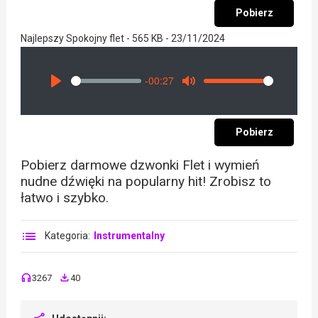
Pobierz
Najlepszy Spokojny flet - 565 KB - 23/11/2024
-00:27
Seek
Volume
Play
Mute
Pobierz
Pobierz darmowe dzwonki Flet i wymień
nudne dźwięki na popularny hit! Zrobisz to
łatwo i szybko.
Kategoria:
Instrumentalny
3267
40