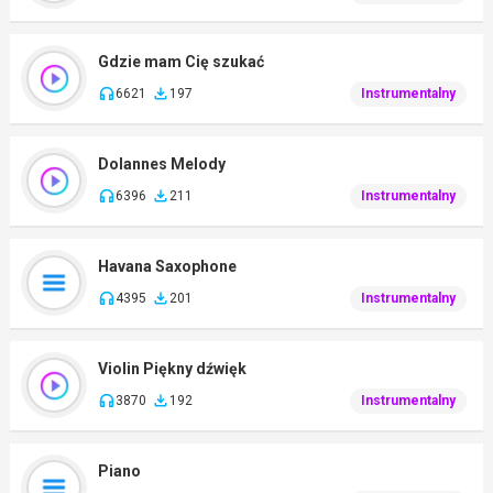
Gdzie mam Cię szukać
6621
197
Instrumentalny
Dolannes Melody
6396
211
Instrumentalny
Havana Saxophone
4395
201
Instrumentalny
Violin Piękny dźwięk
3870
192
Instrumentalny
Piano