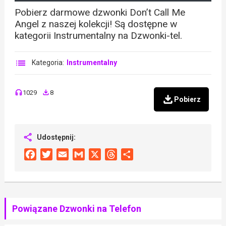
Pobierz darmowe dzwonki Don’t Call Me
Angel z naszej kolekcji! Są dostępne w
kategorii Instrumentalny na Dzwonki-tel.
Kategoria:
Instrumentalny
1029
8
Pobierz
Udostępnij:
Facebook
Twitter
Email
Gmail
X
Threads
Share
Powiązane Dzwonki na Telefon