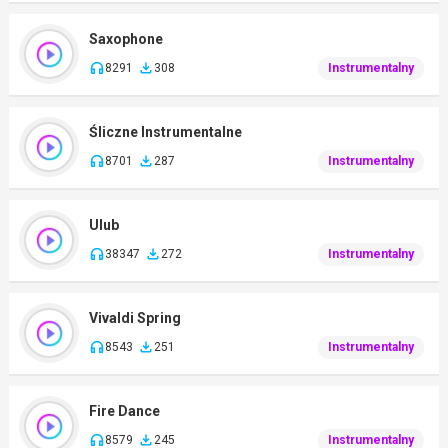
Saxophone
8291
308
Instrumentalny
Śliczne Instrumentalne
8701
287
Instrumentalny
Ulub
38347
272
Instrumentalny
Vivaldi Spring
8543
251
Instrumentalny
Fire Dance
8579
245
Instrumentalny