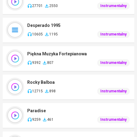
27701
2550
Instrumentalny
Desperado 1995
10605
1195
Instrumentalny
Piękna Muzyka Fortepianowa
9392
807
Instrumentalny
Rocky Balboa
12715
898
Instrumentalny
Paradise
9259
461
Instrumentalny