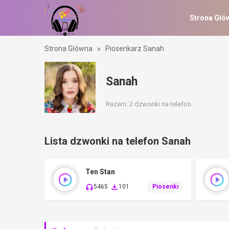
Strona Głó
Strona Główna
»
Piosenkarz Sanah
Sanah
Razem: 2 dzwonki na telefon
Lista dzwonki na telefon Sanah
Ten Stan
5465
101
Piosenki