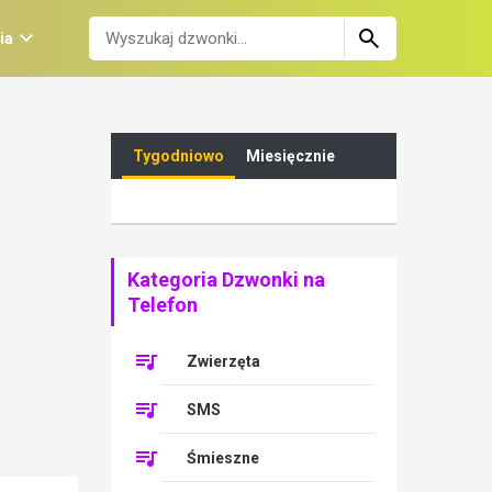
ia
Tygodniowo
Miesięcznie
Kategoria Dzwonki na
Telefon
Zwierzęta
SMS
Śmieszne