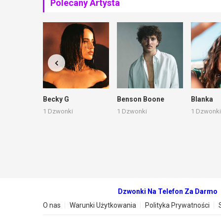
Polecany Artysta
Becky G
Benson Boone
Blanka
1 Dzwonki
1 Dzwonki
1 Dzwonki
Dzwonki Na Telefon Za Darmo
O nas
Warunki Użytkowania
Polityka Prywatności