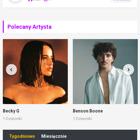
Polecany Artysta
Becky G
Benson Boone
1 Dzwonki
1 Dzwonki
Tygodniowo
Miesięcznie