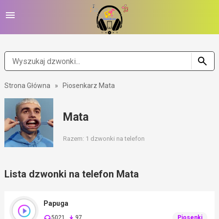
Strona Główna
»
Piosenkarz Mata
Mata
Razem: 1 dzwonki na telefon
Lista dzwonki na telefon Mata
Papuga
5021
97
Piosenki