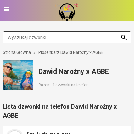
Strona Główna
»
Piosenkarz Dawid Narożny x AGBE
Dawid Narożny x AGBE
Razem: 1 dzwonki na telefon
Lista dzwonki na telefon Dawid Narożny x
AGBE
Ona działa na mnie jak