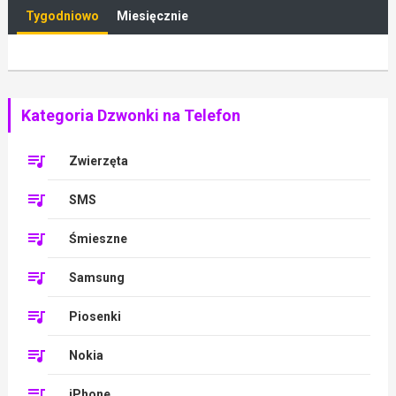
Tygodniowo
Miesięcznie
Kategoria Dzwonki na Telefon
Zwierzęta
SMS
Śmieszne
Samsung
Piosenki
Nokia
iPhone