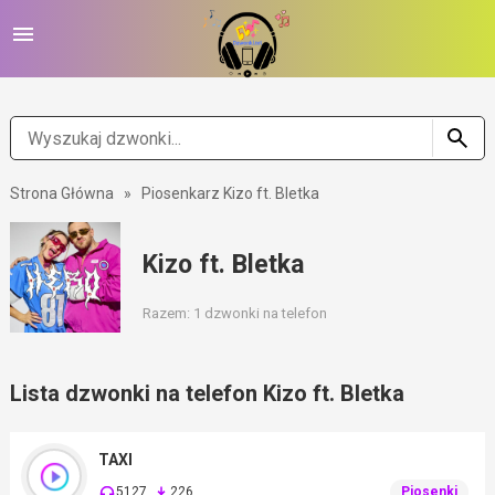
Strona Główna
»
Piosenkarz Kizo ft. Bletka
Kizo ft. Bletka
Razem: 1 dzwonki na telefon
Lista dzwonki na telefon Kizo ft. Bletka
TAXI
5127
226
Piosenki