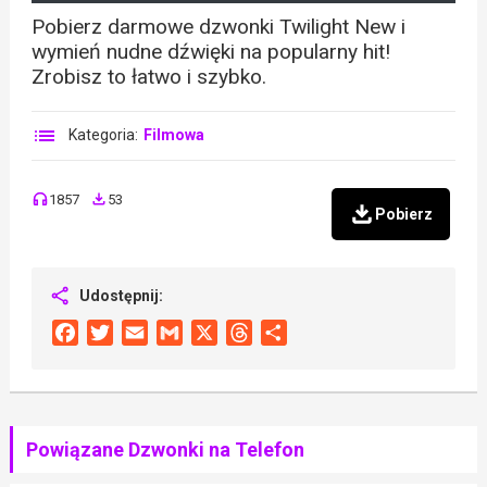
Pobierz darmowe dzwonki Twilight New i
wymień nudne dźwięki na popularny hit!
Zrobisz to łatwo i szybko.
Kategoria:
Filmowa
1857
53
Pobierz
Udostępnij:
Facebook
Twitter
Email
Gmail
X
Threads
Share
Powiązane Dzwonki na Telefon