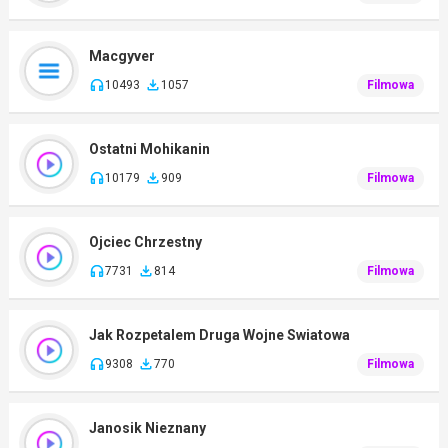
Macgyver
10493
1057
Filmowa
Ostatni Mohikanin
10179
909
Filmowa
Ojciec Chrzestny
7731
814
Filmowa
Jak Rozpetalem Druga Wojne Swiatowa
9308
770
Filmowa
Janosik Nieznany