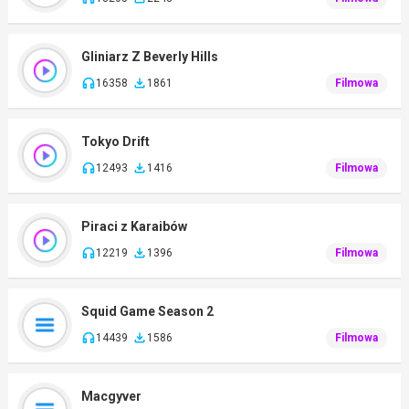
Gliniarz Z Beverly Hills
16358
1861
Filmowa
Tokyo Drift
12493
1416
Filmowa
Piraci z Karaibów
12219
1396
Filmowa
Squid Game Season 2
14439
1586
Filmowa
Macgyver