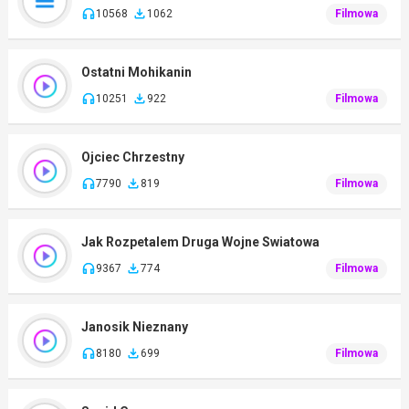
10568
1062
Filmowa
Ostatni Mohikanin
10251
922
Filmowa
Ojciec Chrzestny
7790
819
Filmowa
Jak Rozpetalem Druga Wojne Swiatowa
9367
774
Filmowa
Janosik Nieznany
8180
699
Filmowa