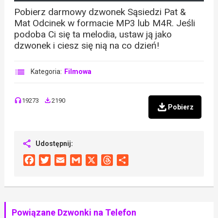
Pobierz darmowy dzwonek Sąsiedzi Pat &
Mat Odcinek w formacie MP3 lub M4R. Jeśli
podoba Ci się ta melodia, ustaw ją jako
dzwonek i ciesz się nią na co dzień!
Kategoria:
Filmowa
19273
2190
Pobierz
Udostępnij:
Facebook
Twitter
Email
Gmail
X
Threads
Share
Powiązane Dzwonki na Telefon