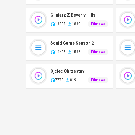
Gliniarz Z Beverly Hills
16327
1860
Filmowa
Squid Game Season 2
14425
1586
Filmowa
Ojciec Chrzestny
7772
819
Filmowa