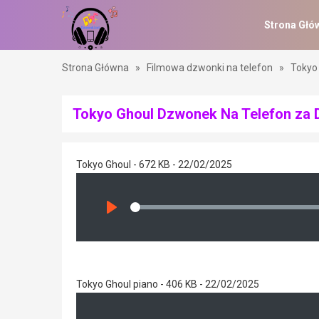
Strona Głó
Strona Główna
»
Filmowa dzwonki na telefon
»
Tokyo
Tokyo Ghoul Dzwonek Na Telefon za
Tokyo Ghoul - 672 KB - 22/02/2025
Seek
Play
Tokyo Ghoul piano - 406 KB - 22/02/2025