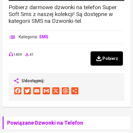
Pobierz darmowe dzwonki na telefon Super
Soft Sms z naszej kolekcji! Są dostępne w
kategorii SMS na Dzwonki-tel.
Kategoria:
SMS
1439
41
Pobierz
Udostępnij:
Facebook
Twitter
Email
Gmail
X
Threads
Share
Powiązane Dzwonki na Telefon