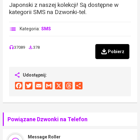
Japonski z naszej kolekcji! Są dostępne w
kategorii SMS na Dzwonki-tel.
Kategoria:
SMS
37089
378
Pobierz
Udostępnij:
Facebook
Twitter
Email
Gmail
X
Threads
Share
Powiązane Dzwonki na Telefon
Message Roller