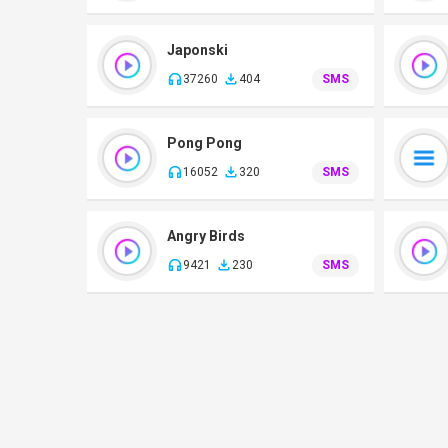
Japonski
37260
404
SMS
Pong Pong
16052
320
SMS
Angry Birds
9421
230
SMS