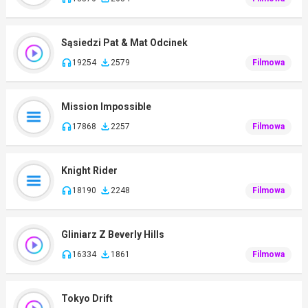
Sąsiedzi Pat & Mat Odcinek
19254
2579
Filmowa
Mission Impossible
17868
2257
Filmowa
Knight Rider
18190
2248
Filmowa
Gliniarz Z Beverly Hills
16334
1861
Filmowa
Tokyo Drift