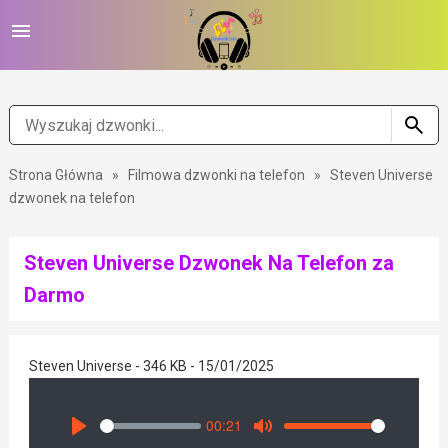
Strona Główna
»
Filmowa dzwonki na telefon
»
Steven Universe
dzwonek na telefon
Steven Universe Dzwonek Na Telefon za
Darmo
Steven Universe - 346 KB - 15/01/2025
00:21
Seek
Volume
Play
Mute