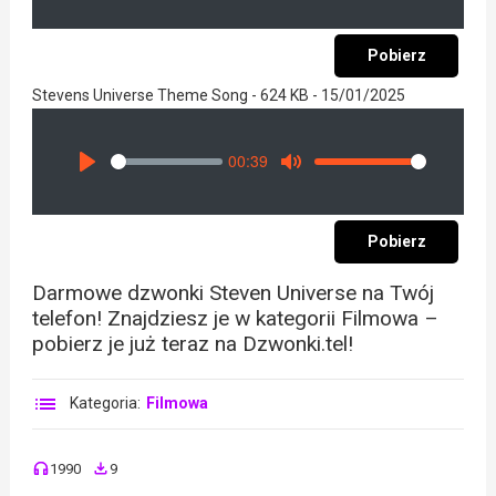
Pobierz
Stevens Universe Theme Song - 624 KB - 15/01/2025
00:39
Seek
Volume
Play
Mute
Pobierz
Darmowe dzwonki Steven Universe na Twój
telefon! Znajdziesz je w kategorii Filmowa –
pobierz je już teraz na Dzwonki.tel!
Kategoria:
Filmowa
1990
9