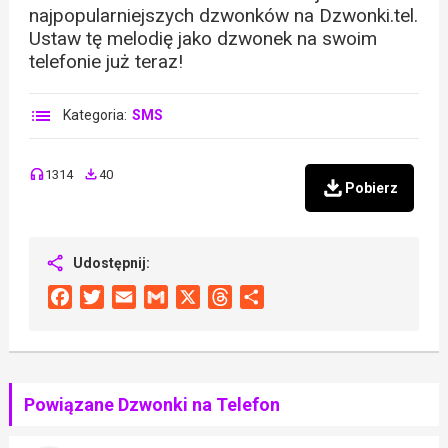
najpopularniejszych dzwonków na Dzwonki.tel.
Ustaw tę melodię jako dzwonek na swoim
telefonie już teraz!
Kategoria:
SMS
1314
40
Pobierz
Udostępnij:
Facebook
Twitter
Email
Gmail
X
Threads
Share
Powiązane Dzwonki na Telefon