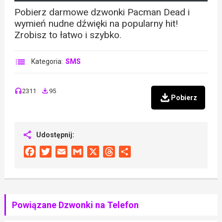
Pobierz darmowe dzwonki Pacman Dead i
wymień nudne dźwięki na popularny hit!
Zrobisz to łatwo i szybko.
Kategoria:
SMS
2311
95
Pobierz
Udostępnij:
Facebook
Twitter
Email
Gmail
X
Threads
Share
Powiązane Dzwonki na Telefon