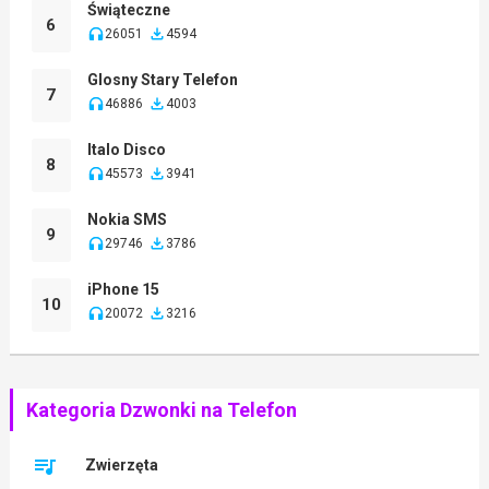
Świąteczne
6
26051
4594
Glosny Stary Telefon
7
46886
4003
Italo Disco
8
45573
3941
Nokia SMS
9
29746
3786
iPhone 15
10
20072
3216
Kategoria Dzwonki na Telefon
Zwierzęta