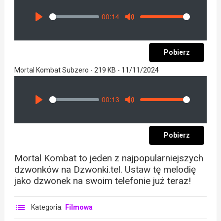
00:14
Seek
Volume
Play
Mute
Pobierz
Mortal Kombat Subzero - 219 KB - 11/11/2024
00:13
Seek
Volume
Play
Mute
Pobierz
Mortal Kombat to jeden z najpopularniejszych
dzwonków na Dzwonki.tel. Ustaw tę melodię
jako dzwonek na swoim telefonie już teraz!
Kategoria:
Filmowa