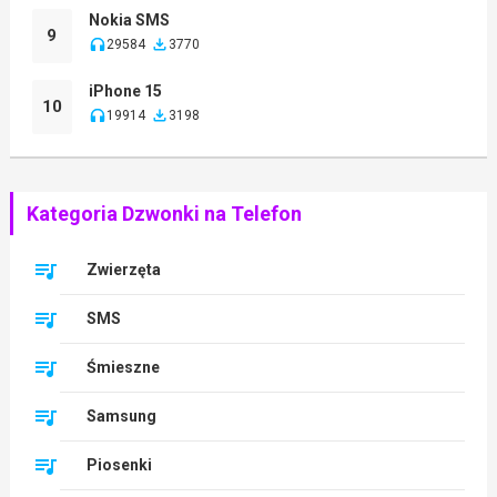
Nokia SMS
9
29584
3770
iPhone 15
10
19914
3198
Kategoria Dzwonki na Telefon
Zwierzęta
SMS
Śmieszne
Samsung
Piosenki