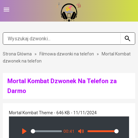
Strona Główna
»
Filmowa dzwonki na telefon
»
Mortal Kombat
dzwonek na telefon
Mortal Kombat Dzwonek Na Telefon za
Darmo
Mortal Kombat Theme - 646 KB - 11/11/2024
00:41
Seek
Volume
Play
Mute