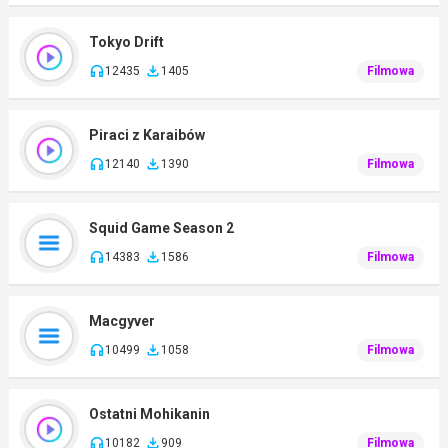
Tokyo Drift
12435
1405
Filmowa
Piraci z Karaibów
12140
1390
Filmowa
Squid Game Season 2
14383
1586
Filmowa
Macgyver
10499
1058
Filmowa
Ostatni Mohikanin
10182
909
Filmowa