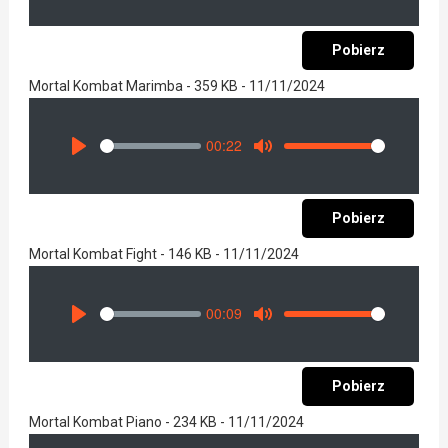
Pobierz
Mortal Kombat Marimba - 359 KB - 11/11/2024
00:22
Seek
Volume
Play
Mute
Pobierz
Mortal Kombat Fight - 146 KB - 11/11/2024
00:09
Seek
Volume
Play
Mute
Pobierz
Mortal Kombat Piano - 234 KB - 11/11/2024