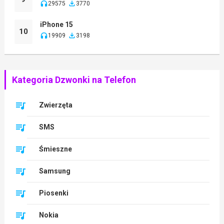
29575
3770
iPhone 15
10
19909
3198
Kategoria Dzwonki na Telefon
Zwierzęta
SMS
Śmieszne
Samsung
Piosenki
Nokia