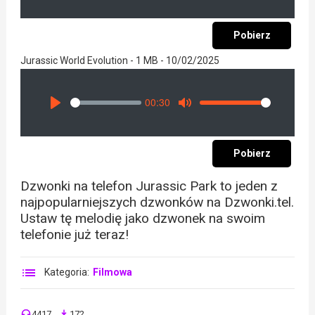
Pobierz
Jurassic World Evolution - 1 MB - 10/02/2025
00:30
Seek
Volume
Play
Mute
Pobierz
Dzwonki na telefon Jurassic Park to jeden z
najpopularniejszych dzwonków na Dzwonki.tel.
Ustaw tę melodię jako dzwonek na swoim
telefonie już teraz!
Kategoria:
Filmowa
4417
172