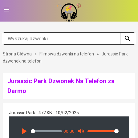
Strona Główna
»
Filmowa dzwonki na telefon
»
Jurassic Park
dzwonek na telefon
Jurassic Park Dzwonek Na Telefon za
Darmo
Jurassic Park - 472 KB - 10/02/2025
00:30
Seek
Volume
Play
Mute