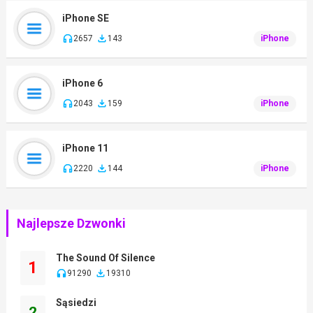
iPhone SE
2657
143
iPhone
iPhone 6
2043
159
iPhone
iPhone 11
2220
144
iPhone
Najlepsze Dzwonki
The Sound Of Silence
1
91290
19310
Sąsiedzi
2