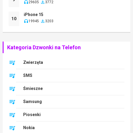
29605
3772
iPhone 15
10
19945
3203
Kategoria Dzwonki na Telefon
Zwierzęta
SMS
Śmieszne
Samsung
Piosenki
Nokia