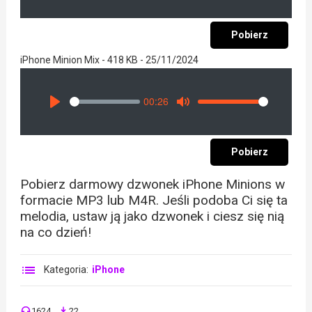
Pobierz
iPhone Minion Mix - 418 KB - 25/11/2024
00:26
Seek
Volume
Play
Mute
Pobierz
Pobierz darmowy dzwonek iPhone Minions w
formacie MP3 lub M4R. Jeśli podoba Ci się ta
melodia, ustaw ją jako dzwonek i ciesz się nią
na co dzień!
Kategoria:
iPhone
1624
22