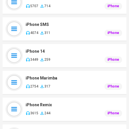
5707
714
iPhone
iPhone SMS
4074
311
iPhone
iPhone 14
3449
259
iPhone
iPhone Marimba
2754
317
iPhone
iPhone Remix
3615
244
iPhone