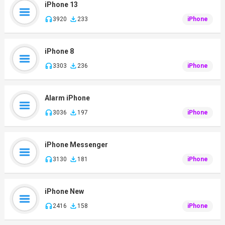
iPhone 13
3920
233
iPhone
iPhone 8
3303
236
iPhone
Alarm iPhone
3036
197
iPhone
iPhone Messenger
3130
181
iPhone
iPhone New
2416
158
iPhone