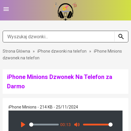
Strona Główna
»
iPhone dzwonki na telefon
»
iPhone Minions
dzwonek na telefon
iPhone Minions Dzwonek Na Telefon za
Darmo
iPhone Minions - 214 KB - 25/11/2024
00:13
Seek
Volume
Play
Mute