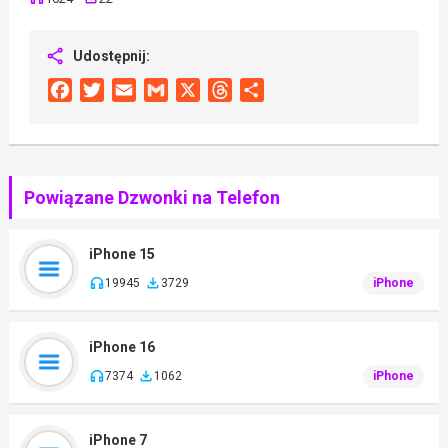
Udostępnij:
Facebook
Twitter
Email
Gmail
X
Threads
Share
Powiązane Dzwonki na Telefon
iPhone 15
19945
3729
iPhone
iPhone 16
7374
1062
iPhone
iPhone 7