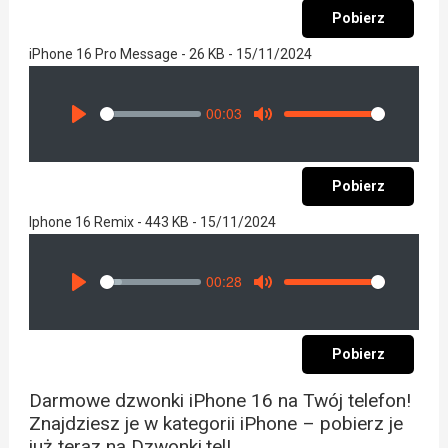
Pobierz
iPhone 16 Pro Message - 26 KB - 15/11/2024
00:03
Seek
Volume
Play
Mute
Pobierz
Iphone 16 Remix - 443 KB - 15/11/2024
00:28
Seek
Volume
Play
Mute
Pobierz
Darmowe dzwonki iPhone 16 na Twój telefon!
Znajdziesz je w kategorii iPhone – pobierz je
już teraz na Dzwonki.tel!