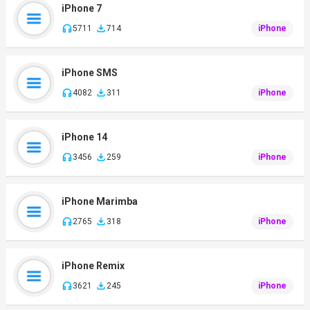
iPhone 7
5711
714
iPhone
iPhone SMS
4082
311
iPhone
iPhone 14
3456
259
iPhone
iPhone Marimba
2765
318
iPhone
iPhone Remix
3621
245
iPhone