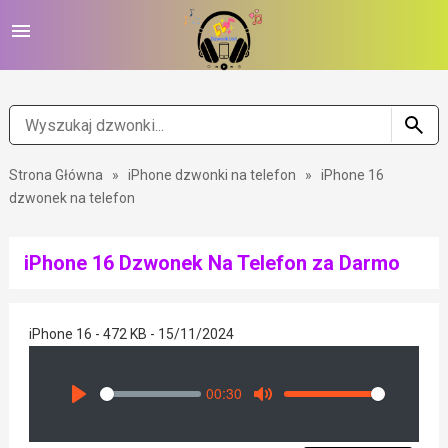
Strona Główna
»
iPhone dzwonki na telefon
»
iPhone 16
dzwonek na telefon
iPhone 16 Dzwonek Na Telefon za Darmo
iPhone 16 - 472 KB - 15/11/2024
00:30
Seek
Volume
Play
Mute