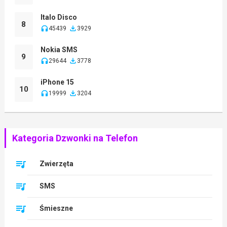
Italo Disco
8
45439
3929
Nokia SMS
9
29644
3778
iPhone 15
10
19999
3204
Kategoria Dzwonki na Telefon
Zwierzęta
SMS
Śmieszne