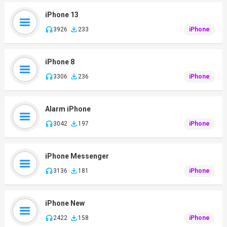
iPhone 13
3926
233
iPhone
iPhone 8
3306
236
iPhone
Alarm iPhone
3042
197
iPhone
iPhone Messenger
3136
181
iPhone
iPhone New
2422
158
iPhone