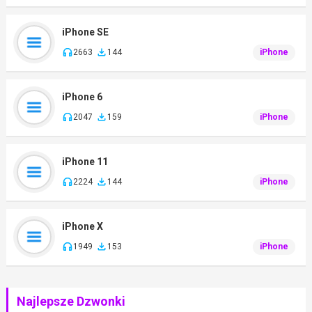
iPhone SE
2663
144
iPhone
iPhone 6
2047
159
iPhone
iPhone 11
2224
144
iPhone
iPhone X
1949
153
iPhone
Najlepsze Dzwonki