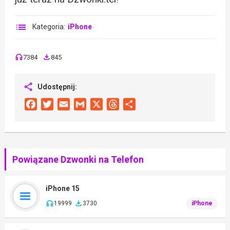
Kategoria:
iPhone
7384
845
Udostępnij:
Facebook
Twitter
Email
Gmail
X
Threads
Share
Powiązane Dzwonki na Telefon
iPhone 15
19999
3730
iPhone