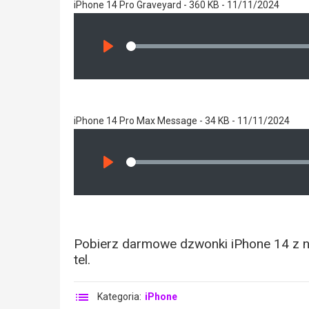
iPhone 14 Pro Graveyard - 360 KB - 11/11/2024
Seek
Play
iPhone 14 Pro Max Message - 34 KB - 11/11/2024
Seek
Play
Pobierz darmowe dzwonki iPhone 14 z na
tel.
Kategoria:
iPhone