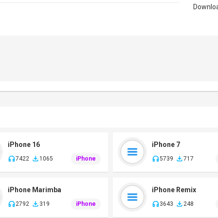
iPhone 16
iPhone 7
7422
1065
iPhone
5739
717
iPhone Marimba
iPhone Remix
2792
319
iPhone
3643
248