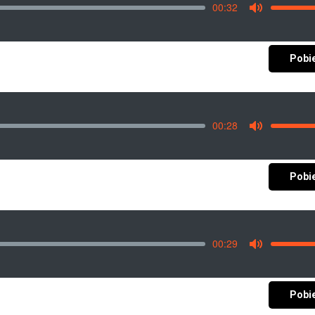
00:32
Vo
Mute
Pobi
00:28
Vo
Mute
Pobi
00:29
Vo
Mute
Pobi