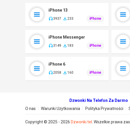
iPhone 13
3937
233
iPhone
iPhone Messenger
3149
183
iPhone
iPhone 6
2058
160
iPhone
Dzwonki Na Telefon Za Darmo
O nas
Warunki Użytkowania
Polityka Prywatności
Copyright © 2025 - 2026
Dzwonki.tel
. Wszelkie prawa za