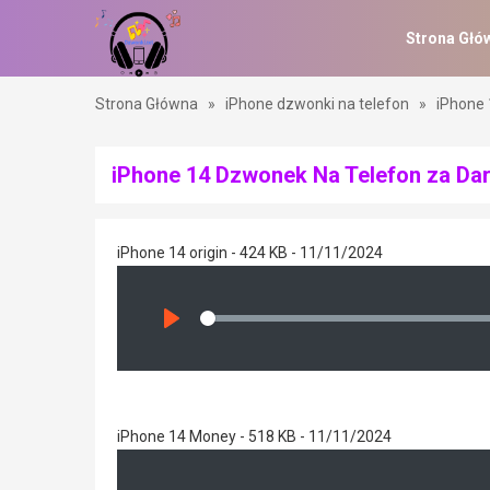
Strona Głó
Strona Główna
»
iPhone dzwonki na telefon
»
iPhone 
iPhone 14 Dzwonek Na Telefon za Da
iPhone 14 origin - 424 KB - 11/11/2024
Seek
Play
iPhone 14 Money - 518 KB - 11/11/2024