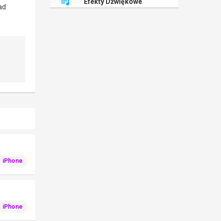
Efekty Dźwiękowe
iPhone
iPhone