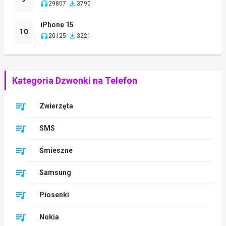
29807
3790
iPhone 15
10
20125
3221
Kategoria Dzwonki na Telefon
Zwierzęta
SMS
Śmieszne
Samsung
Piosenki
Nokia