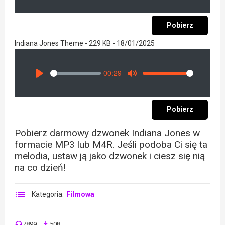
Pobierz
Indiana Jones Theme - 229 KB - 18/01/2025
00:29
Seek
Volume
Play
Mute
Pobierz
Pobierz darmowy dzwonek Indiana Jones w
formacie MP3 lub M4R. Jeśli podoba Ci się ta
melodia, ustaw ją jako dzwonek i ciesz się nią
na co dzień!
Kategoria:
Filmowa
7899
508