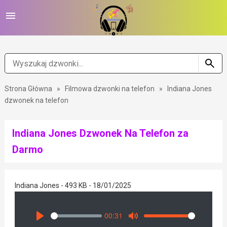
Strona Główna
»
Filmowa dzwonki na telefon
»
Indiana Jones
dzwonek na telefon
Indiana Jones Dzwonek Na Telefon za
Darmo
Indiana Jones - 493 KB - 18/01/2025
00:31
Seek
Volume
Play
Mute