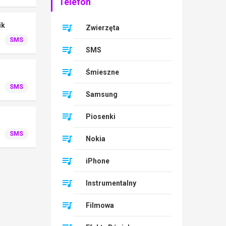
Telefon
ik
Zwierzęta
SMS
SMS
Śmieszne
SMS
Samsung
Piosenki
SMS
Nokia
iPhone
Instrumentalny
Filmowa