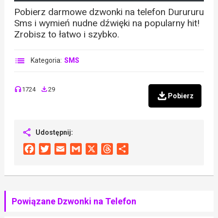
Pobierz darmowe dzwonki na telefon Durururu
Sms i wymień nudne dźwięki na popularny hit!
Zrobisz to łatwo i szybko.
Kategoria:
SMS
1724
29
Pobierz
Udostępnij:
Facebook
Twitter
Email
Gmail
X
Threads
Share
Powiązane Dzwonki na Telefon