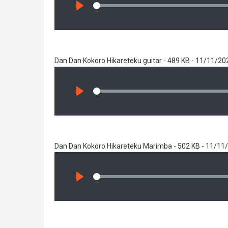
Seek
Play
Dan Dan Kokoro Hikareteku guitar - 489 KB - 11/11/20
Seek
Play
Dan Dan Kokoro Hikareteku Marimba - 502 KB - 11/11
Seek
Play