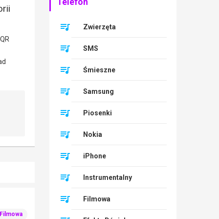
Telefon
rii
Zwierzęta
SMS
Śmieszne
Samsung
Piosenki
Nokia
iPhone
Instrumentalny
Filmowa
Filmowa