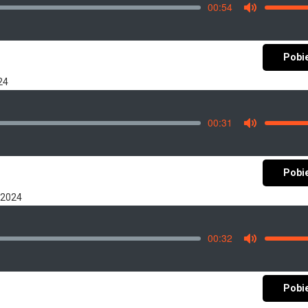
00:54
Vo
Mute
Pobi
24
00:31
Vo
Mute
Pobi
/2024
00:32
Vo
Mute
Pobi