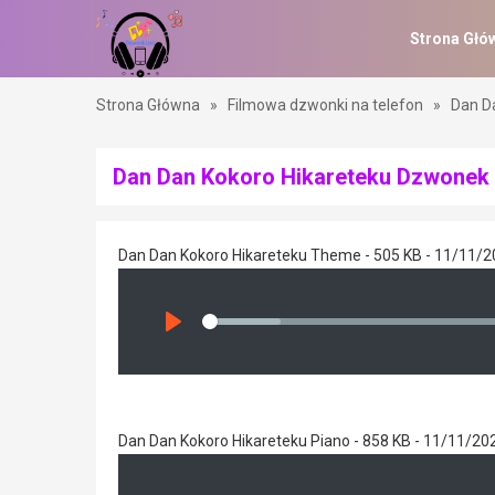
Strona Głó
Strona Główna
»
Filmowa dzwonki na telefon
»
Dan D
Dan Dan Kokoro Hikareteku Dzwonek 
Dan Dan Kokoro Hikareteku Theme - 505 KB - 11/11/
Seek
Play
Dan Dan Kokoro Hikareteku Piano - 858 KB - 11/11/20