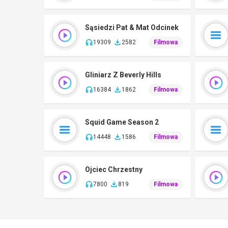
Sąsiedzi Pat & Mat Odcinek
19309
2582
Filmowa
Gliniarz Z Beverly Hills
16384
1862
Filmowa
Squid Game Season 2
14448
1586
Filmowa
Ojciec Chrzestny
7800
819
Filmowa