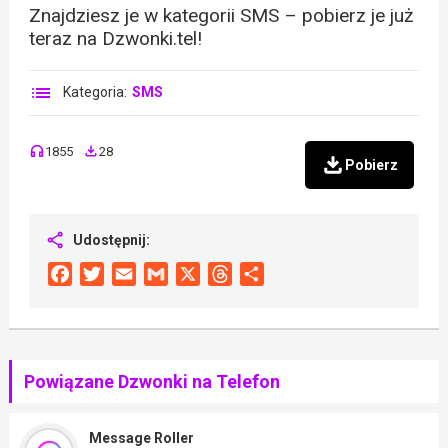
Znajdziesz je w kategorii SMS – pobierz je już
teraz na Dzwonki.tel!
Kategoria:
SMS
1855
28
Pobierz
Udostępnij:
Facebook
Twitter
Email
Gmail
X
Threads
Share
Powiązane Dzwonki na Telefon
Message Roller