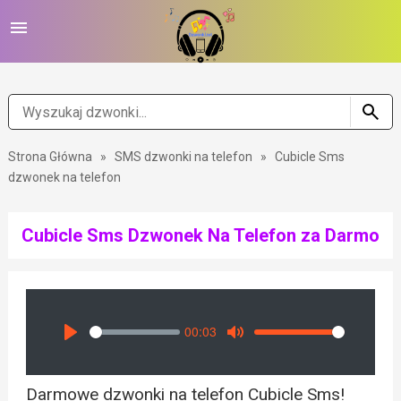
Strona Główna
»
SMS dzwonki na telefon
»
Cubicle Sms
dzwonek na telefon
Cubicle Sms Dzwonek Na Telefon za Darmo
00:03
Seek
Volume
Play
Mute
Darmowe dzwonki na telefon Cubicle Sms!