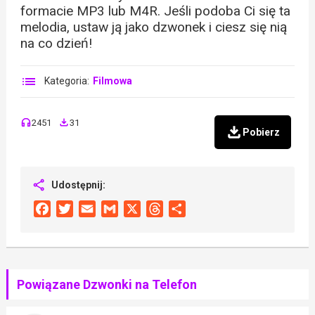
formacie MP3 lub M4R. Jeśli podoba Ci się ta
melodia, ustaw ją jako dzwonek i ciesz się nią
na co dzień!
Kategoria:
Filmowa
2451
31
Pobierz
Udostępnij:
Facebook
Twitter
Email
Gmail
X
Threads
Share
Powiązane Dzwonki na Telefon