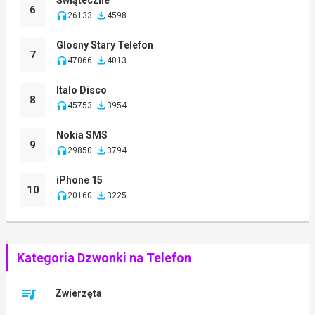
6
26133
4598
Glosny Stary Telefon
7
47066
4013
Italo Disco
8
45753
3954
Nokia SMS
9
29850
3794
iPhone 15
10
20160
3225
Kategoria Dzwonki na Telefon
Zwierzęta