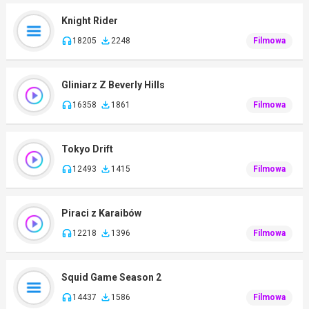
Knight Rider
18205
2248
Filmowa
Gliniarz Z Beverly Hills
16358
1861
Filmowa
Tokyo Drift
12493
1415
Filmowa
Piraci z Karaibów
12218
1396
Filmowa
Squid Game Season 2
14437
1586
Filmowa