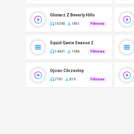
Gliniarz Z Beverly Hills
16345
1861
Filmowa
Squid Game Season 2
14431
1586
Filmowa
Ojciec Chrzestny
7781
819
Filmowa