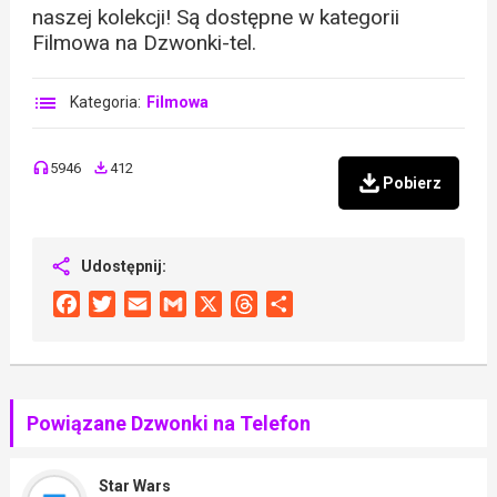
naszej kolekcji! Są dostępne w kategorii
Filmowa na Dzwonki-tel.
Kategoria:
Filmowa
5946
412
Pobierz
Udostępnij:
Facebook
Twitter
Email
Gmail
X
Threads
Share
Powiązane Dzwonki na Telefon
Star Wars