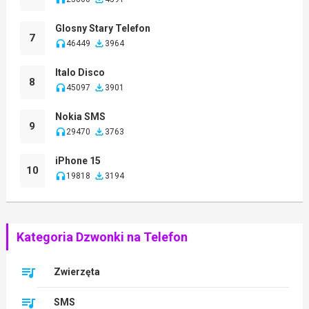
Glosny Stary Telefon
7
46449
3964
Italo Disco
8
45097
3901
Nokia SMS
9
29470
3763
iPhone 15
10
19818
3194
Kategoria Dzwonki na Telefon
Zwierzęta
SMS