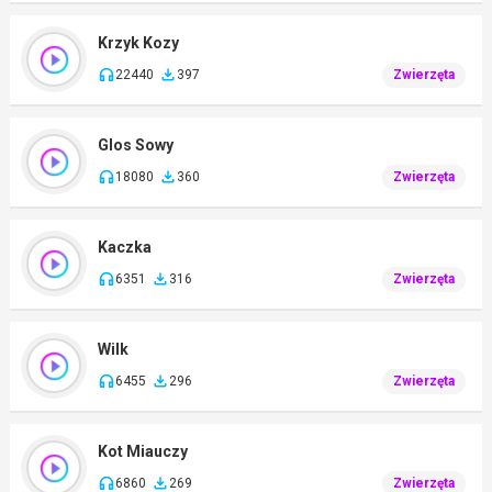
Krzyk Kozy
22440
397
Zwierzęta
Glos Sowy
18080
360
Zwierzęta
Kaczka
6351
316
Zwierzęta
Wilk
6455
296
Zwierzęta
Kot Miauczy
6860
269
Zwierzęta