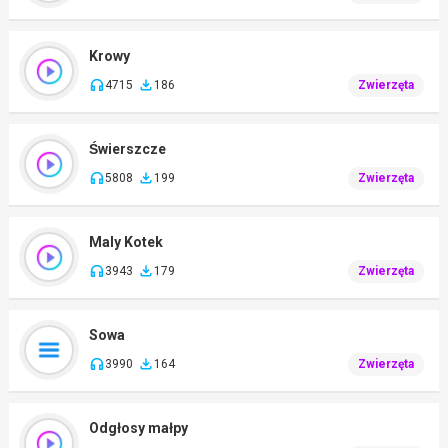
Krowy
4715
186
Zwierzęta
Świerszcze
5808
199
Zwierzęta
Maly Kotek
3943
179
Zwierzęta
Sowa
3990
164
Zwierzęta
Odgłosy małpy